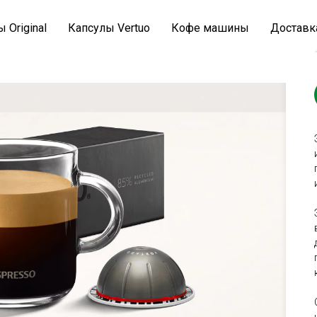
 Original
Капсулы Vertuo
Кофе машины
Доставка