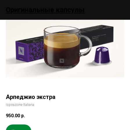
Оригинальные капсулы
Арпеджио экстра
Ispirazione Italiana
950.00
р.